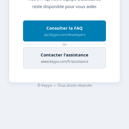
reste disponible pour vous aider.
Consulter la FAQ
api.keyyo.com/developers
ou
Contacter l'assistance
www.keyyo.com/fr/assistance
© Keyyo — Tous droits réservés