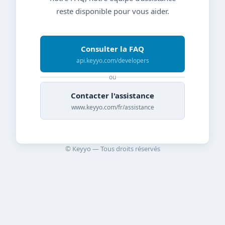
reste disponible pour vous aider.
Consulter la FAQ
api.keyyo.com/developers
ou
Contacter l'assistance
www.keyyo.com/fr/assistance
© Keyyo — Tous droits réservés