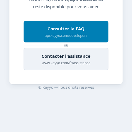
reste disponible pour vous aider.
Consulter la FAQ
api.keyyo.com/developers
ou
Contacter l'assistance
www.keyyo.com/fr/assistance
© Keyyo — Tous droits réservés