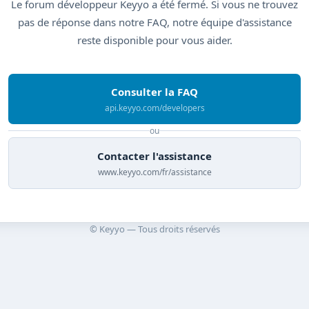
Le forum développeur Keyyo a été fermé. Si vous ne trouvez
pas de réponse dans notre FAQ, notre équipe d'assistance
reste disponible pour vous aider.
Consulter la FAQ
api.keyyo.com/developers
ou
Contacter l'assistance
www.keyyo.com/fr/assistance
© Keyyo — Tous droits réservés