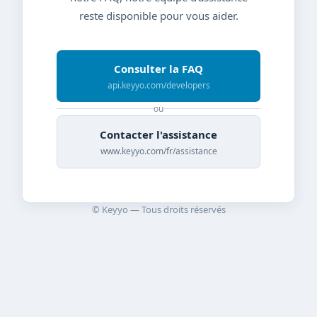
reste disponible pour vous aider.
Consulter la FAQ
api.keyyo.com/developers
ou
Contacter l'assistance
www.keyyo.com/fr/assistance
© Keyyo — Tous droits réservés