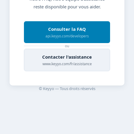
reste disponible pour vous aider.
Consulter la FAQ
api.keyyo.com/developers
ou
Contacter l'assistance
www.keyyo.com/fr/assistance
© Keyyo — Tous droits réservés