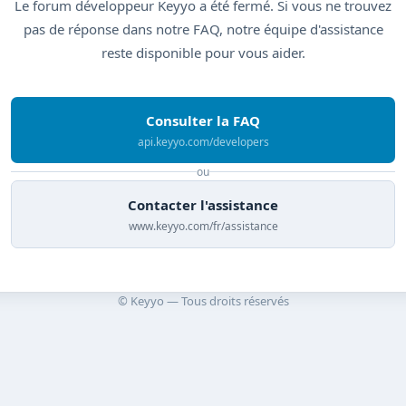
Le forum développeur Keyyo a été fermé. Si vous ne trouvez
pas de réponse dans notre FAQ, notre équipe d'assistance
reste disponible pour vous aider.
Consulter la FAQ
api.keyyo.com/developers
ou
Contacter l'assistance
www.keyyo.com/fr/assistance
© Keyyo — Tous droits réservés