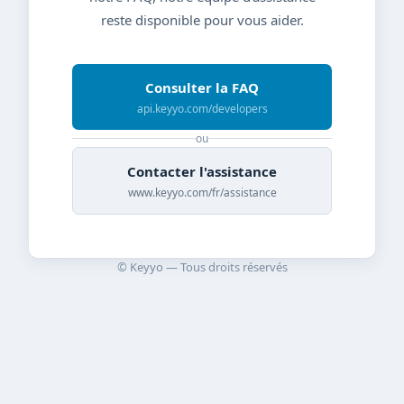
reste disponible pour vous aider.
Consulter la FAQ
api.keyyo.com/developers
ou
Contacter l'assistance
www.keyyo.com/fr/assistance
© Keyyo — Tous droits réservés