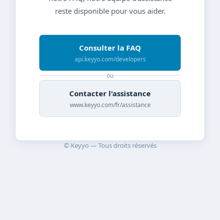
reste disponible pour vous aider.
Consulter la FAQ
api.keyyo.com/developers
ou
Contacter l'assistance
www.keyyo.com/fr/assistance
© Keyyo — Tous droits réservés