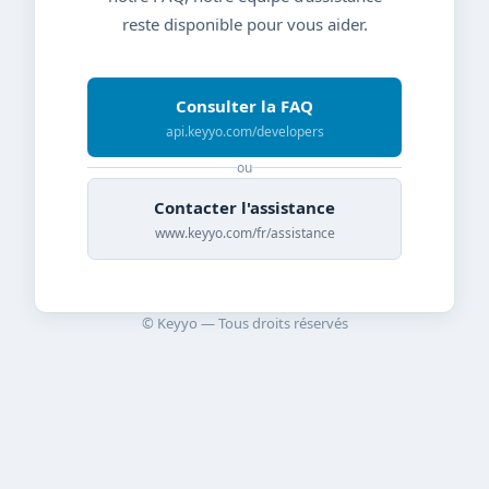
reste disponible pour vous aider.
Consulter la FAQ
api.keyyo.com/developers
ou
Contacter l'assistance
www.keyyo.com/fr/assistance
© Keyyo — Tous droits réservés