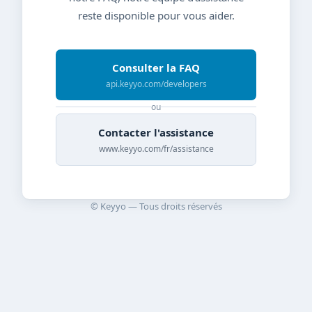
reste disponible pour vous aider.
Consulter la FAQ
api.keyyo.com/developers
ou
Contacter l'assistance
www.keyyo.com/fr/assistance
© Keyyo — Tous droits réservés