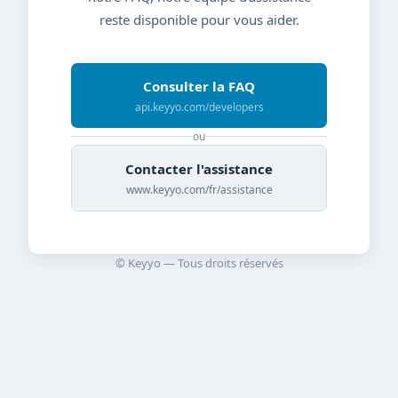
reste disponible pour vous aider.
Consulter la FAQ
api.keyyo.com/developers
ou
Contacter l'assistance
www.keyyo.com/fr/assistance
© Keyyo — Tous droits réservés