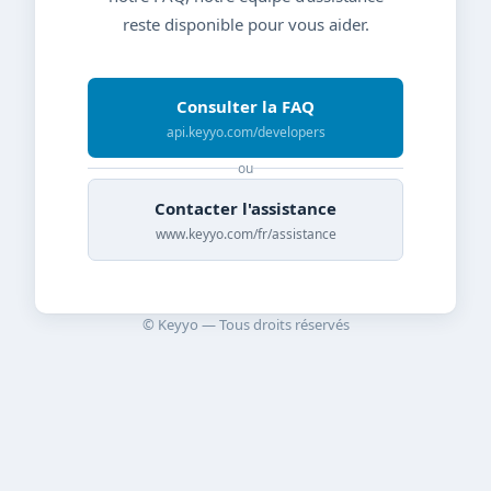
reste disponible pour vous aider.
Consulter la FAQ
api.keyyo.com/developers
ou
Contacter l'assistance
www.keyyo.com/fr/assistance
© Keyyo — Tous droits réservés