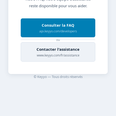
reste disponible pour vous aider.
Consulter la FAQ
api.keyyo.com/developers
ou
Contacter l'assistance
www.keyyo.com/fr/assistance
© Keyyo — Tous droits réservés