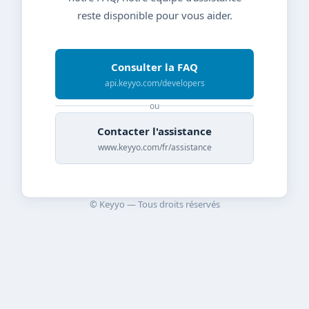
reste disponible pour vous aider.
Consulter la FAQ
api.keyyo.com/developers
ou
Contacter l'assistance
www.keyyo.com/fr/assistance
© Keyyo — Tous droits réservés