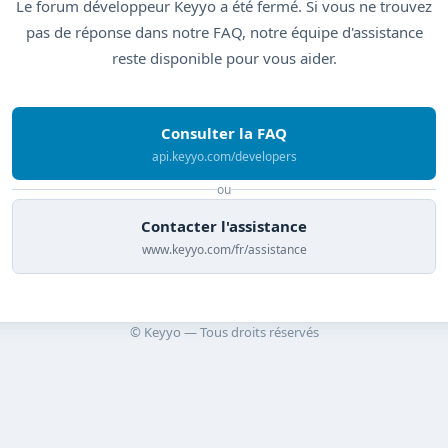
Le forum développeur Keyyo a été fermé. Si vous ne trouvez
pas de réponse dans notre FAQ, notre équipe d'assistance
reste disponible pour vous aider.
Consulter la FAQ
api.keyyo.com/developers
ou
Contacter l'assistance
www.keyyo.com/fr/assistance
© Keyyo — Tous droits réservés