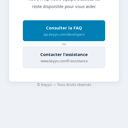
reste disponible pour vous aider.
Consulter la FAQ
api.keyyo.com/developers
ou
Contacter l'assistance
www.keyyo.com/fr/assistance
© Keyyo — Tous droits réservés