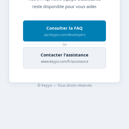
reste disponible pour vous aider.
Consulter la FAQ
api.keyyo.com/developers
ou
Contacter l'assistance
www.keyyo.com/fr/assistance
© Keyyo — Tous droits réservés