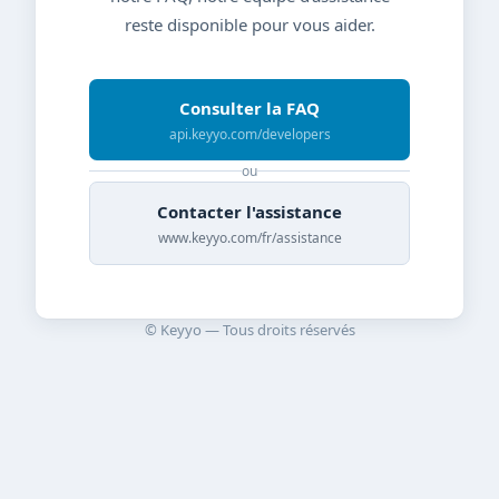
reste disponible pour vous aider.
Consulter la FAQ
api.keyyo.com/developers
ou
Contacter l'assistance
www.keyyo.com/fr/assistance
© Keyyo — Tous droits réservés