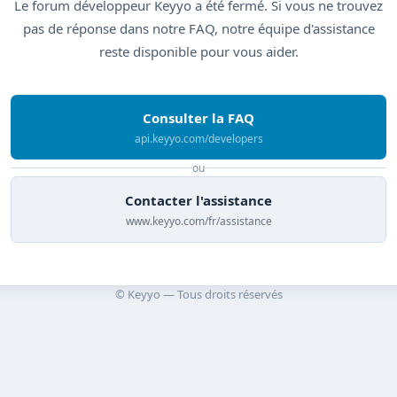
Le forum développeur Keyyo a été fermé. Si vous ne trouvez
pas de réponse dans notre FAQ, notre équipe d'assistance
reste disponible pour vous aider.
Consulter la FAQ
api.keyyo.com/developers
ou
Contacter l'assistance
www.keyyo.com/fr/assistance
© Keyyo — Tous droits réservés