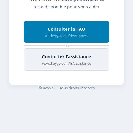
reste disponible pour vous aider.
Consulter la FAQ
api.keyyo.com/developers
ou
Contacter l'assistance
www.keyyo.com/fr/assistance
© Keyyo — Tous droits réservés