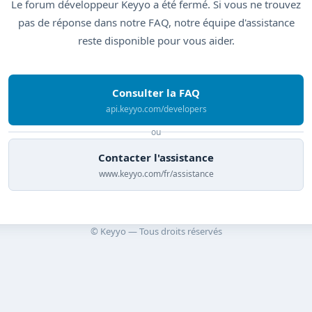
Le forum développeur Keyyo a été fermé. Si vous ne trouvez
pas de réponse dans notre FAQ, notre équipe d'assistance
reste disponible pour vous aider.
Consulter la FAQ
api.keyyo.com/developers
ou
Contacter l'assistance
www.keyyo.com/fr/assistance
© Keyyo — Tous droits réservés