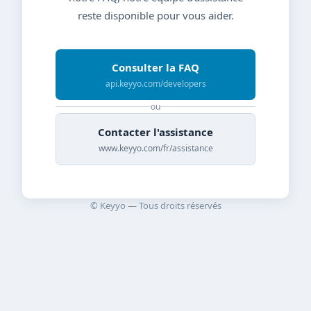
reste disponible pour vous aider.
Consulter la FAQ
api.keyyo.com/developers
ou
Contacter l'assistance
www.keyyo.com/fr/assistance
© Keyyo — Tous droits réservés