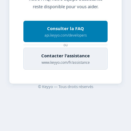
reste disponible pour vous aider.
Consulter la FAQ
api.keyyo.com/developers
ou
Contacter l'assistance
www.keyyo.com/fr/assistance
© Keyyo — Tous droits réservés