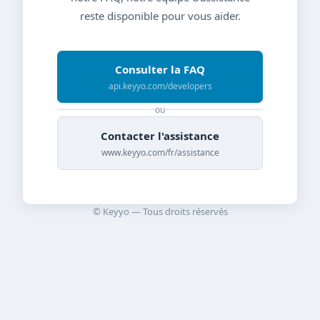
reste disponible pour vous aider.
Consulter la FAQ
api.keyyo.com/developers
ou
Contacter l'assistance
www.keyyo.com/fr/assistance
© Keyyo — Tous droits réservés