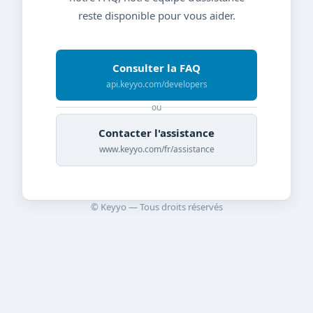
reste disponible pour vous aider.
Consulter la FAQ
api.keyyo.com/developers
ou
Contacter l'assistance
www.keyyo.com/fr/assistance
© Keyyo — Tous droits réservés