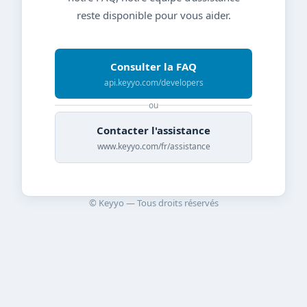
reste disponible pour vous aider.
Consulter la FAQ
api.keyyo.com/developers
ou
Contacter l'assistance
www.keyyo.com/fr/assistance
© Keyyo — Tous droits réservés