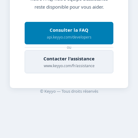
reste disponible pour vous aider.
Consulter la FAQ
api.keyyo.com/developers
ou
Contacter l'assistance
www.keyyo.com/fr/assistance
© Keyyo — Tous droits réservés