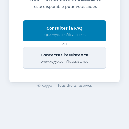
reste disponible pour vous aider.
Consulter la FAQ
api.keyyo.com/developers
ou
Contacter l'assistance
www.keyyo.com/fr/assistance
© Keyyo — Tous droits réservés