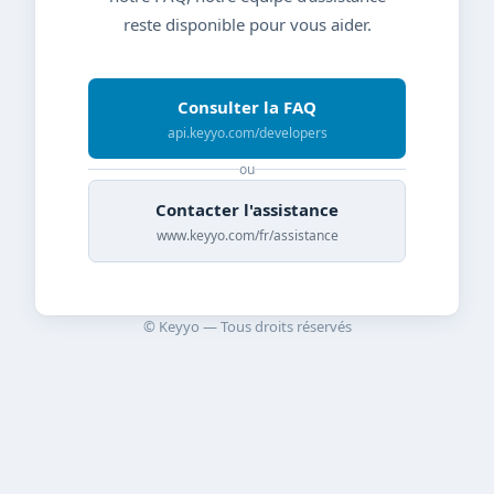
reste disponible pour vous aider.
Consulter la FAQ
api.keyyo.com/developers
ou
Contacter l'assistance
www.keyyo.com/fr/assistance
© Keyyo — Tous droits réservés