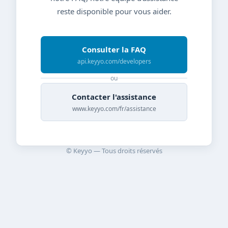
reste disponible pour vous aider.
Consulter la FAQ
api.keyyo.com/developers
ou
Contacter l'assistance
www.keyyo.com/fr/assistance
© Keyyo — Tous droits réservés