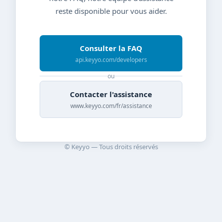
reste disponible pour vous aider.
Consulter la FAQ
api.keyyo.com/developers
ou
Contacter l'assistance
www.keyyo.com/fr/assistance
© Keyyo — Tous droits réservés