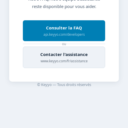
reste disponible pour vous aider.
Consulter la FAQ
api.keyyo.com/developers
ou
Contacter l'assistance
www.keyyo.com/fr/assistance
© Keyyo — Tous droits réservés