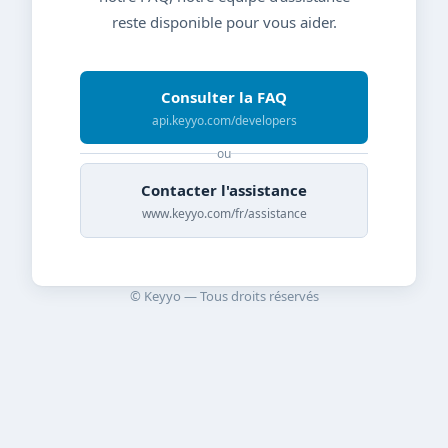
reste disponible pour vous aider.
Consulter la FAQ
api.keyyo.com/developers
ou
Contacter l'assistance
www.keyyo.com/fr/assistance
© Keyyo — Tous droits réservés