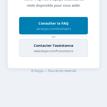
reste disponible pour vous aider.
Consulter la FAQ
api.keyyo.com/developers
ou
Contacter l'assistance
www.keyyo.com/fr/assistance
© Keyyo — Tous droits réservés