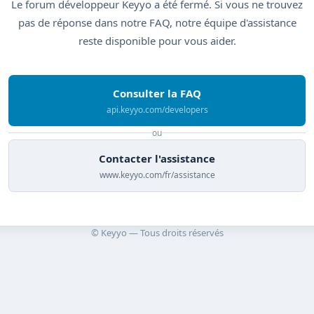
Le forum développeur Keyyo a été fermé. Si vous ne trouvez
pas de réponse dans notre FAQ, notre équipe d'assistance
reste disponible pour vous aider.
Consulter la FAQ
api.keyyo.com/developers
ou
Contacter l'assistance
www.keyyo.com/fr/assistance
© Keyyo — Tous droits réservés