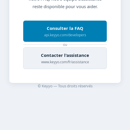
reste disponible pour vous aider.
Consulter la FAQ
api.keyyo.com/developers
ou
Contacter l'assistance
www.keyyo.com/fr/assistance
© Keyyo — Tous droits réservés