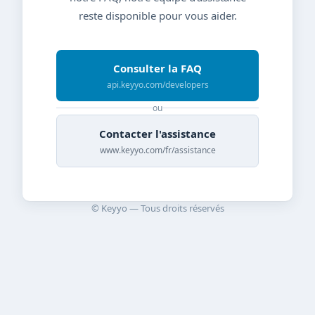
reste disponible pour vous aider.
Consulter la FAQ
api.keyyo.com/developers
ou
Contacter l'assistance
www.keyyo.com/fr/assistance
© Keyyo — Tous droits réservés