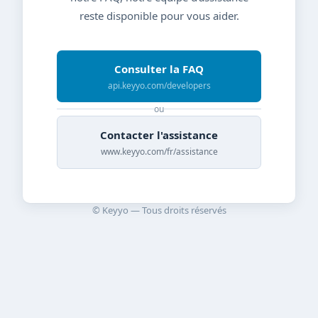
reste disponible pour vous aider.
Consulter la FAQ
api.keyyo.com/developers
ou
Contacter l'assistance
www.keyyo.com/fr/assistance
© Keyyo — Tous droits réservés