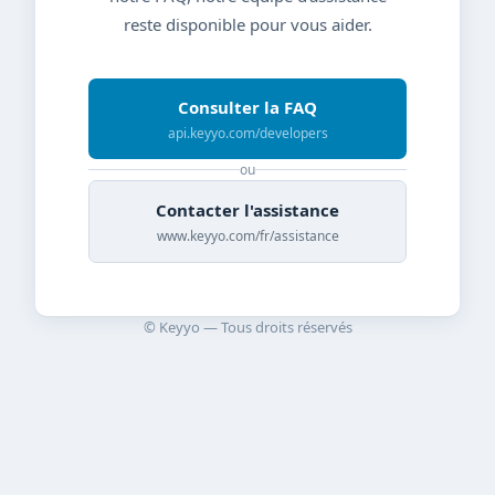
reste disponible pour vous aider.
Consulter la FAQ
api.keyyo.com/developers
ou
Contacter l'assistance
www.keyyo.com/fr/assistance
© Keyyo — Tous droits réservés