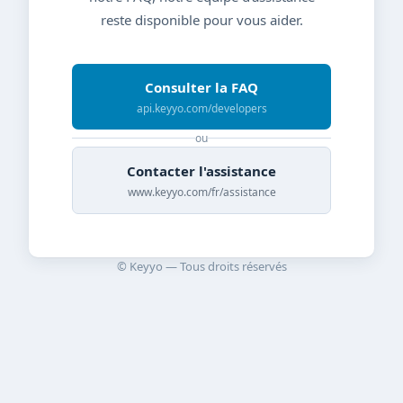
reste disponible pour vous aider.
Consulter la FAQ
api.keyyo.com/developers
ou
Contacter l'assistance
www.keyyo.com/fr/assistance
© Keyyo — Tous droits réservés