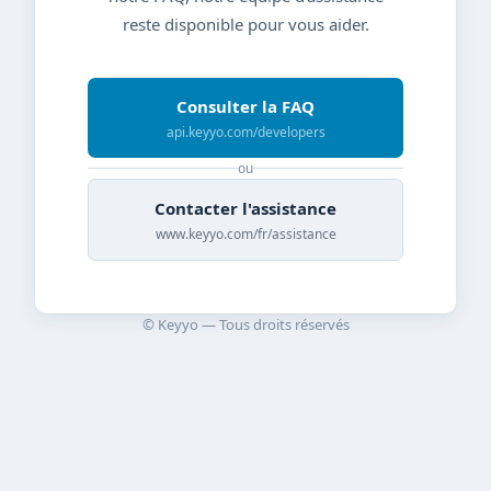
reste disponible pour vous aider.
Consulter la FAQ
api.keyyo.com/developers
ou
Contacter l'assistance
www.keyyo.com/fr/assistance
© Keyyo — Tous droits réservés