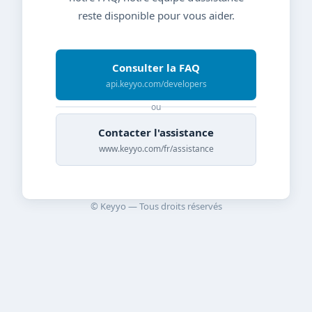
reste disponible pour vous aider.
Consulter la FAQ
api.keyyo.com/developers
ou
Contacter l'assistance
www.keyyo.com/fr/assistance
© Keyyo — Tous droits réservés