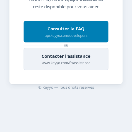
reste disponible pour vous aider.
Consulter la FAQ
api.keyyo.com/developers
ou
Contacter l'assistance
www.keyyo.com/fr/assistance
© Keyyo — Tous droits réservés