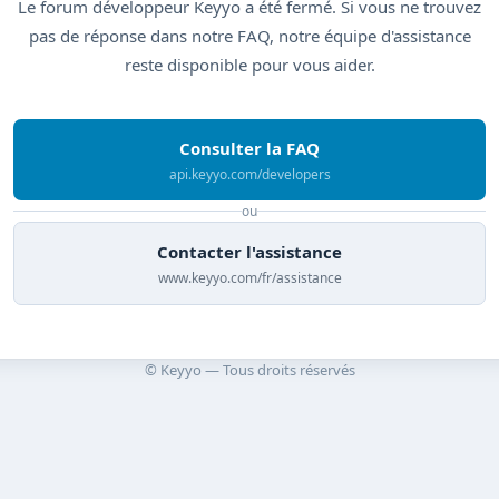
Le forum développeur Keyyo a été fermé. Si vous ne trouvez
pas de réponse dans notre FAQ, notre équipe d'assistance
reste disponible pour vous aider.
Consulter la FAQ
api.keyyo.com/developers
ou
Contacter l'assistance
www.keyyo.com/fr/assistance
© Keyyo — Tous droits réservés