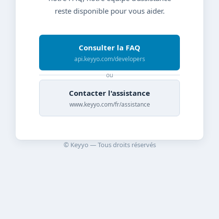
reste disponible pour vous aider.
Consulter la FAQ
api.keyyo.com/developers
ou
Contacter l'assistance
www.keyyo.com/fr/assistance
© Keyyo — Tous droits réservés