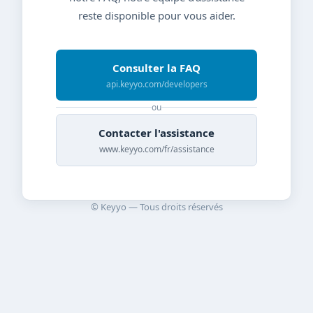
reste disponible pour vous aider.
Consulter la FAQ
api.keyyo.com/developers
ou
Contacter l'assistance
www.keyyo.com/fr/assistance
© Keyyo — Tous droits réservés