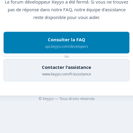
Le forum développeur Keyyo a été fermé. Si vous ne trouvez
pas de réponse dans notre FAQ, notre équipe d'assistance
reste disponible pour vous aider.
Consulter la FAQ
api.keyyo.com/developers
ou
Contacter l'assistance
www.keyyo.com/fr/assistance
© Keyyo — Tous droits réservés