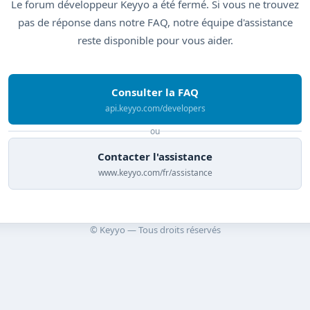
Le forum développeur Keyyo a été fermé. Si vous ne trouvez
pas de réponse dans notre FAQ, notre équipe d'assistance
reste disponible pour vous aider.
Consulter la FAQ
api.keyyo.com/developers
ou
Contacter l'assistance
www.keyyo.com/fr/assistance
© Keyyo — Tous droits réservés