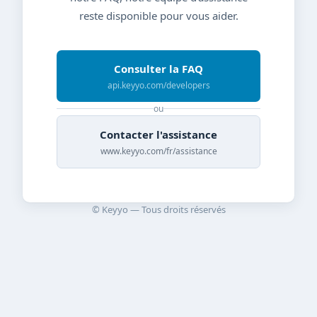
reste disponible pour vous aider.
Consulter la FAQ
api.keyyo.com/developers
ou
Contacter l'assistance
www.keyyo.com/fr/assistance
© Keyyo — Tous droits réservés